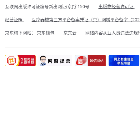
互联网出版许可证编号新出网证(京)字150号
出版物经营许可证
|
经营证照
医疗器械第三方平台备案凭证（京）网械平台备字（2023
|
京东旗下网站：
京东钱包
京东云
网络内容从业人员违法违规行为举
|
|