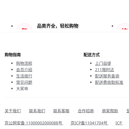
品类齐全，轻松购物
天天低价，畅选无忧
购物指南
配送方式
购物流程
上门自提
会员介绍
211限时达
生活旅行
配送服务查询
常见问题
配送费收取标准
大家电
联系客服
关于我们
联系我们
联系客服
合作招商
商家帮助
|
|
|
|
|
京公网安备 11000002000088号
京ICP备11041704号
ICP
|
|
|