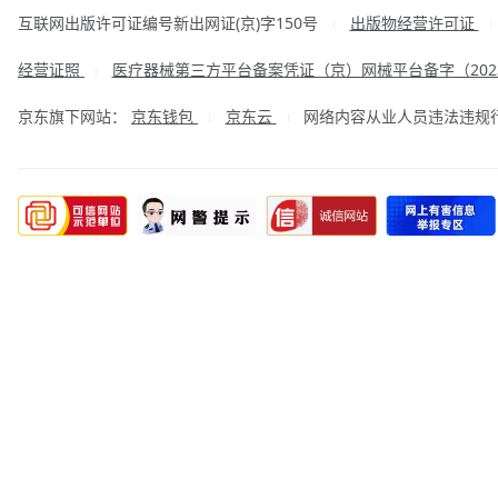
互联网出版许可证编号新出网证(京)字150号
出版物经营许可证
|
经营证照
医疗器械第三方平台备案凭证（京）网械平台备字（2023
|
京东旗下网站：
京东钱包
京东云
网络内容从业人员违法违规行为举
|
|