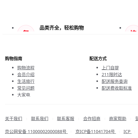
品类齐全，轻松购物
天天低价，畅选无忧
购物指南
配送方式
购物流程
上门自提
会员介绍
211限时达
生活旅行
配送服务查询
常见问题
配送费收取标准
大家电
联系客服
关于我们
联系我们
联系客服
合作招商
商家帮助
|
|
|
|
|
京公网安备 11000002000088号
京ICP备11041704号
ICP
|
|
|