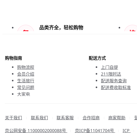
品类齐全，轻松购物
天天低价，畅选无忧
购物指南
配送方式
购物流程
上门自提
会员介绍
211限时达
生活旅行
配送服务查询
常见问题
配送费收取标准
大家电
联系客服
关于我们
联系我们
联系客服
合作招商
商家帮助
|
|
|
|
|
京公网安备 11000002000088号
京ICP备11041704号
ICP
|
|
|