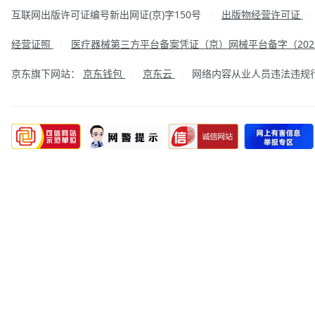
互联网出版许可证编号新出网证(京)字150号
出版物经营许可证
|
经营证照
医疗器械第三方平台备案凭证（京）网械平台备字（2023
|
京东旗下网站：
京东钱包
京东云
网络内容从业人员违法违规行为举
|
|