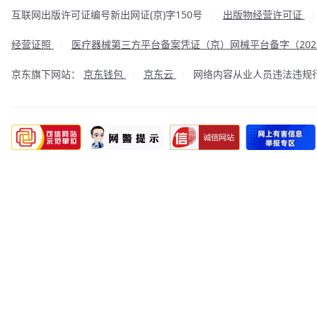
互联网出版许可证编号新出网证(京)字150号
出版物经营许可证
|
经营证照
医疗器械第三方平台备案凭证（京）网械平台备字（2023
|
京东旗下网站：
京东钱包
京东云
网络内容从业人员违法违规行为举
|
|