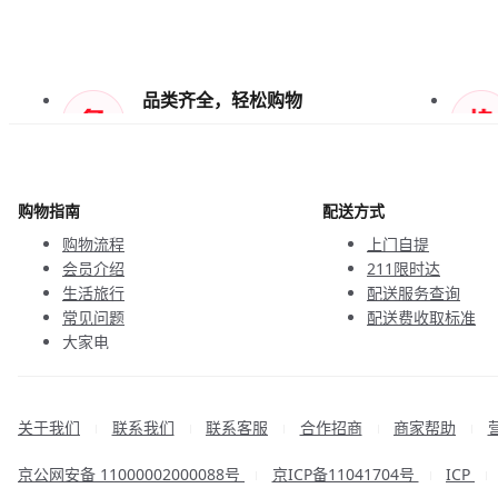
品类齐全，轻松购物
天天低价，畅选无忧
购物指南
配送方式
购物流程
上门自提
会员介绍
211限时达
生活旅行
配送服务查询
常见问题
配送费收取标准
大家电
联系客服
关于我们
联系我们
联系客服
合作招商
商家帮助
|
|
|
|
|
京公网安备 11000002000088号
京ICP备11041704号
ICP
|
|
|