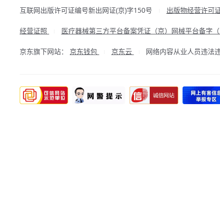
互联网出版许可证编号新出网证(京)字150号
出版物经营许可
|
经营证照
医疗器械第三方平台备案凭证（京）网械平台备字（20
|
京东旗下网站：
京东钱包
京东云
网络内容从业人员违法违规行
|
|