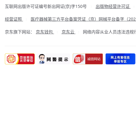
互联网出版许可证编号新出网证(京)字150号
出版物经营许可证
|
经营证照
医疗器械第三方平台备案凭证（京）网械平台备字（2023
|
京东旗下网站：
京东钱包
京东云
网络内容从业人员违法违规行为举
|
|