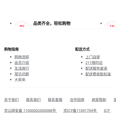
品类齐全，轻松购物
天天低价，畅选无忧
购物指南
配送方式
购物流程
上门自提
会员介绍
211限时达
生活旅行
配送服务查询
常见问题
配送费收取标准
大家电
联系客服
关于我们
联系我们
联系客服
合作招商
商家帮助
|
|
|
|
|
京公网安备 11000002000088号
京ICP备11041704号
ICP
|
|
|