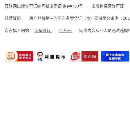
互联网出版许可证编号新出网证(京)字150号
出版物经营许可证
|
经营证照
医疗器械第三方平台备案凭证（京）网械平台备字（2023
|
京东旗下网站：
京东钱包
京东云
网络内容从业人员违法违规行为举
|
|