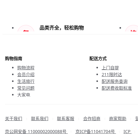
品类齐全，轻松购物
天天低价，畅选无忧
购物指南
配送方式
购物流程
上门自提
会员介绍
211限时达
生活旅行
配送服务查询
常见问题
配送费收取标准
大家电
联系客服
关于我们
联系我们
联系客服
合作招商
商家帮助
|
|
|
|
|
京公网安备 11000002000088号
京ICP备11041704号
ICP
|
|
|