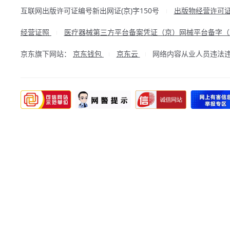
互联网出版许可证编号新出网证(京)字150号
出版物经营许可
|
经营证照
医疗器械第三方平台备案凭证（京）网械平台备字（20
|
京东旗下网站：
京东钱包
京东云
网络内容从业人员违法违规行
|
|