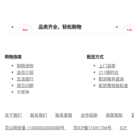
品类齐全，轻松购物
天天低价，畅选无忧
购物指南
配送方式
购物流程
上门自提
会员介绍
211限时达
生活旅行
配送服务查询
常见问题
配送费收取标准
大家电
联系客服
关于我们
联系我们
联系客服
合作招商
商家帮助
|
|
|
|
|
京公网安备 11000002000088号
京ICP备11041704号
ICP
|
|
|