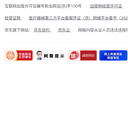
互联网出版许可证编号新出网证(京)字150号
出版物经营许可证
|
经营证照
医疗器械第三方平台备案凭证（京）网械平台备字（2023
|
京东旗下网站：
京东钱包
京东云
网络内容从业人员违法违规行为举
|
|