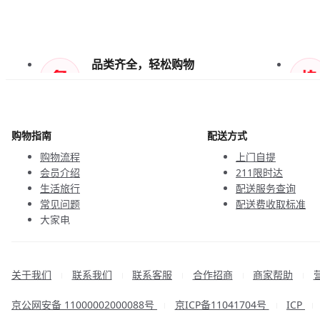
品类齐全，轻松购物
天天低价，畅选无忧
购物指南
配送方式
购物流程
上门自提
会员介绍
211限时达
生活旅行
配送服务查询
常见问题
配送费收取标准
大家电
联系客服
关于我们
联系我们
联系客服
合作招商
商家帮助
|
|
|
|
|
京公网安备 11000002000088号
京ICP备11041704号
ICP
|
|
|