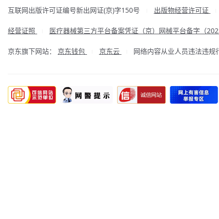
互联网出版许可证编号新出网证(京)字150号
出版物经营许可证
|
经营证照
医疗器械第三方平台备案凭证（京）网械平台备字（2023
|
京东旗下网站：
京东钱包
京东云
网络内容从业人员违法违规行为举
|
|