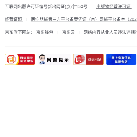
互联网出版许可证编号新出网证(京)字150号
出版物经营许可证
|
经营证照
医疗器械第三方平台备案凭证（京）网械平台备字（2023
|
京东旗下网站：
京东钱包
京东云
网络内容从业人员违法违规行为举
|
|