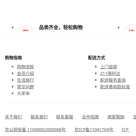
品类齐全，轻松购物
天天低价，畅选无忧
购物指南
配送方式
购物流程
上门自提
会员介绍
211限时达
生活旅行
配送服务查询
常见问题
配送费收取标准
大家电
联系客服
关于我们
联系我们
联系客服
合作招商
商家帮助
|
|
|
|
|
京公网安备 11000002000088号
京ICP备11041704号
ICP
|
|
|