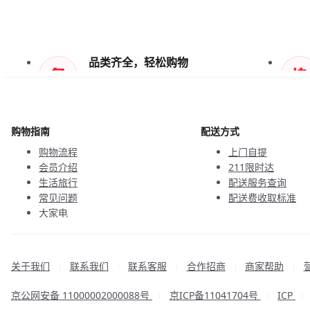
品类齐全，轻松购物
天天低价，畅选无忧
购物指南
配送方式
购物流程
上门自提
会员介绍
211限时达
生活旅行
配送服务查询
常见问题
配送费收取标准
大家电
联系客服
关于我们
联系我们
联系客服
合作招商
商家帮助
|
|
|
|
|
京公网安备 11000002000088号
京ICP备11041704号
ICP
|
|
|