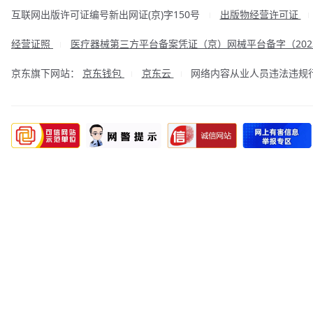
互联网出版许可证编号新出网证(京)字150号
出版物经营许可证
|
经营证照
医疗器械第三方平台备案凭证（京）网械平台备字（2023
|
京东旗下网站：
京东钱包
京东云
网络内容从业人员违法违规行为举
|
|