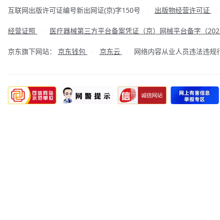
互联网出版许可证编号新出网证(京)字150号
出版物经营许可证
|
经营证照
医疗器械第三方平台备案凭证（京）网械平台备字（2023
|
京东旗下网站：
京东钱包
京东云
网络内容从业人员违法违规行为举
|
|