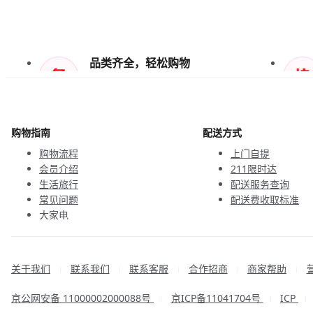
品类齐全，轻松购物
天天低价，畅选无忧
购物指南
配送方式
购物流程
上门自提
会员介绍
211限时达
生活旅行
配送服务查询
常见问题
配送费收取标准
大家电
联系客服
关于我们
联系我们
联系客服
合作招商
商家帮助
|
|
|
|
|
京公网安备 11000002000088号
京ICP备11041704号
ICP
|
|
|